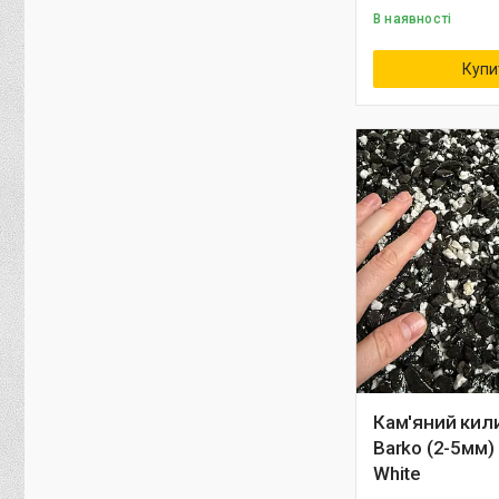
В наявності
Купи
Кам'яний кил
Barko (2-5мм) 
White