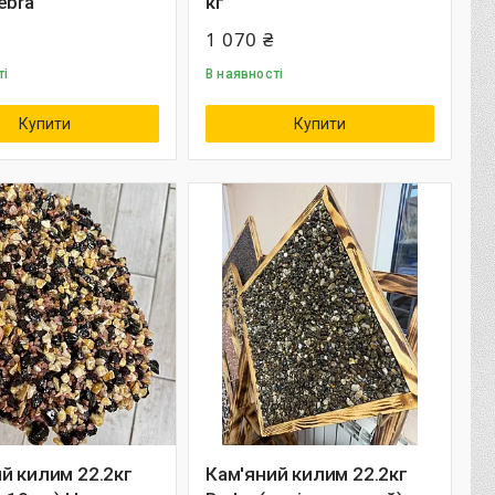
ebra
кг
1 070 ₴
ті
В наявності
Купити
Купити
й килим 22.2кг
Кам'яний килим 22.2кг