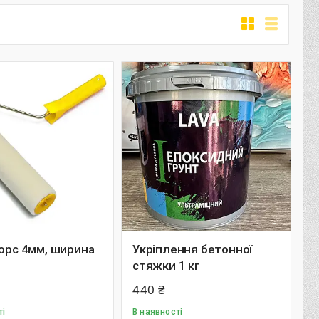
ворс 4мм, ширина
Укріплення бетонної
стяжки 1 кг
440 ₴
ті
В наявності