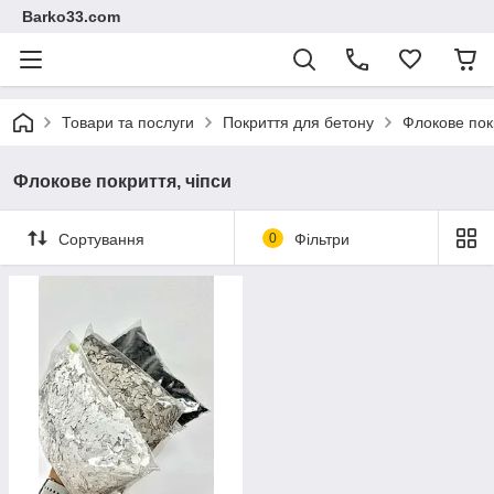
Barko33.com
Товари та послуги
Покриття для бетону
Флокове покр
Флокове покриття, чіпси
Сортування
0
Фільтри