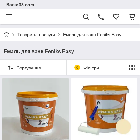
Barko33.com
Товари та послуги
Емаль для ванн Feniks Easy
Емаль для ванн Feniks Easy
Сортування
0
Фільтри