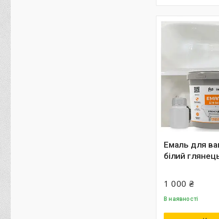
Емаль для ван
білий глянець
1 000 ₴
В наявності