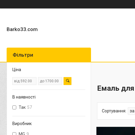
Barko33.com
Фільтри
Ціна
Емаль для
В наявності
Так
57
Виробник
MG
9