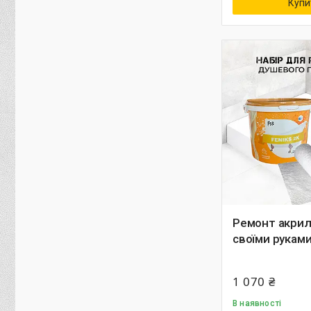
Купи
Ремонт акрил
своїми рукам
1 070 ₴
В наявності