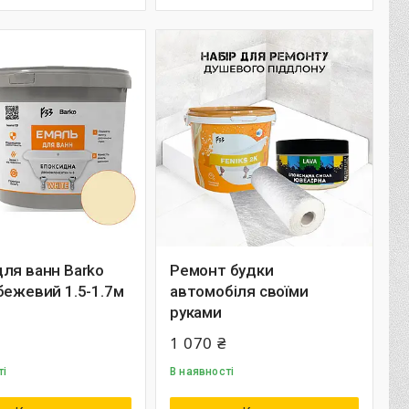
ля ванн Barko
Ремонт будки
бежевий 1.5-1.7м
автомобіля своїми
руками
1 070 ₴
ті
В наявності