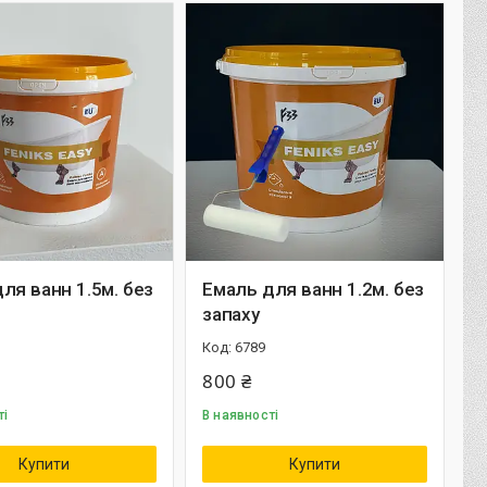
ля ванн 1.5м. без
Емаль для ванн 1.2м. без
запаху
6789
800 ₴
ті
В наявності
Купити
Купити