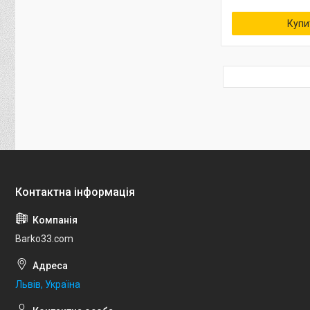
Купи
Barko33.com
Львів, Україна