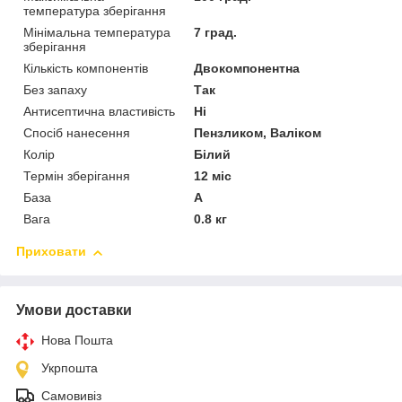
температура зберігання
Мінімальна температура
7 град.
зберігання
Кількість компонентів
Двокомпонентна
Без запаху
Так
Антисептична властивість
Ні
Спосіб нанесення
Пензликом, Валіком
Колір
Білий
Термін зберігання
12 міс
База
А
Вага
0.8 кг
Приховати
Умови доставки
Нова Пошта
Укрпошта
Самовивіз