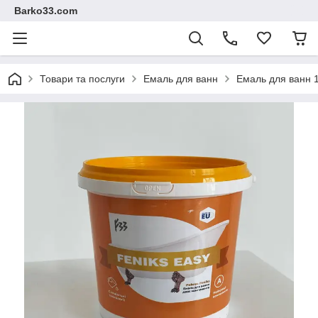
Barko33.com
Товари та послуги
Емаль для ванн
Емаль для ванн 1