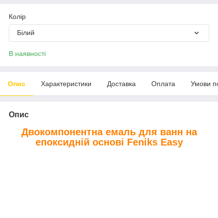
Колір
Білий
В наявності
Опис
Характеристики
Доставка
Оплата
Умови п
Опис
Двокомпонентна емаль для ванн на
епоксидній основі Feniks Easy