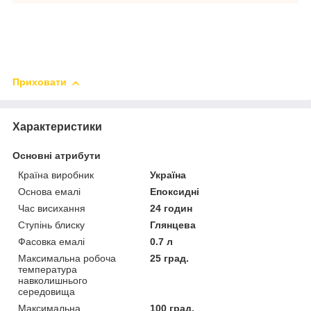
Приховати
Характеристики
Основні атрибути
Країна виробник
Україна
Основа емалі
Епоксидні
Час висихання
24 годин
Ступінь блиску
Глянцева
Фасовка емалі
0.7 л
Максимальна робоча
25 град.
температура
навколишнього
середовища
Максимальна
100 град.