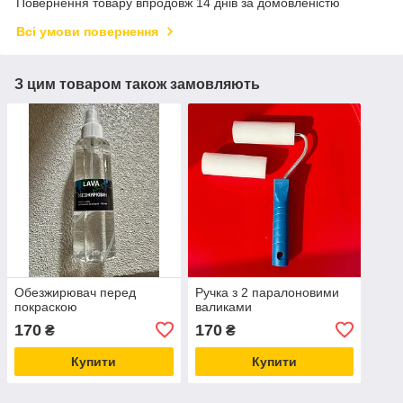
Повернення товару впродовж 14 днів за домовленістю
Всі умови повернення
З цим товаром також замовляють
Обезжирювач перед
Ручка з 2 паралоновими
покраскою
валиками
170
170
₴
₴
Купити
Купити