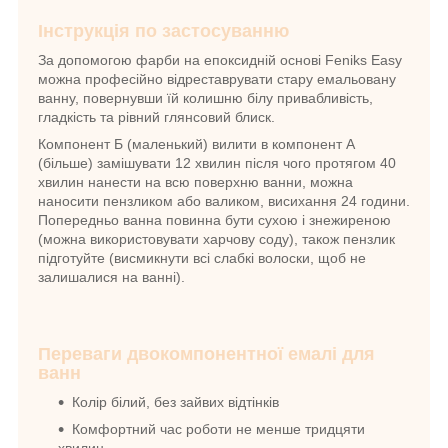
Інструкція по застосуванню
За допомогою фарби на епоксидній основі Feniks Easy
можна професійно відреставрувати стару емальовану
ванну, повернувши їй колишню білу привабливість,
гладкість та рівний глянсовий блиск
.
Компонент Б (маленький) вилити в компонент А
(більше) замішувати 12 хвилин після чого протягом 40
хвилин нанести на всю поверхню ванни, можна
наносити пензликом або валиком, висихання 24 години.
Попередньо ванна повинна бути сухою і знежиреною
(можна використовувати харчову соду), також пензлик
підготуйте (висмикнути всі слабкі волоски, щоб не
залишалися на ванні)
.
Переваги двокомпонентної емалі для
ванн
Колір білий, без зайвих відтінків
Комфортний час роботи не менше тридцяти