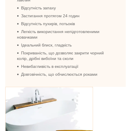
хвилин
Відсутність запаху
Застигання протягом 24 годин
Відсутність пухирів, потьок
ів
Легкість використання непідготовленими
новачками
Ідеальний блиск, гладкість
Покриваність, що дозволяє закрити чорний
колір, дрібні вибоїни та сколи
Невибагливість в експлуатації
Довговічність, що обчислюється роками