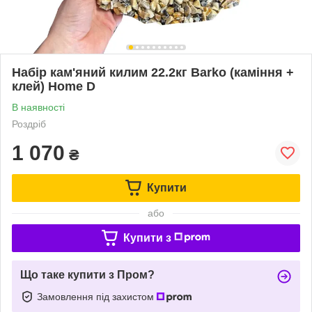
Набір кам'яний килим 22.2кг Barko (каміння +
клей) Home D
В наявності
Роздріб
1 070
₴
Купити
або
Купити з
Що таке купити з Пром?
Замовлення під захистом