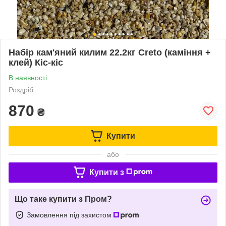
Набір кам'яний килим 22.2кг Creto (каміння +
клей) Кіс-кіс
В наявності
Роздріб
870
₴
Купити
або
Купити з
Що таке купити з Пром?
Замовлення під захистом