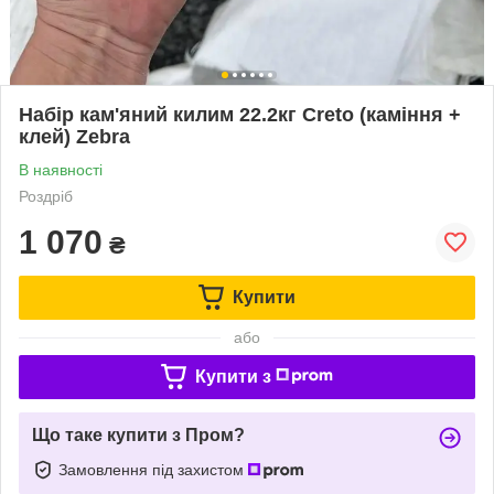
Набір кам'яний килим 22.2кг Creto (каміння +
клей) Zebra
В наявності
Роздріб
1 070
₴
Купити
або
Купити з
Що таке купити з Пром?
Замовлення під захистом