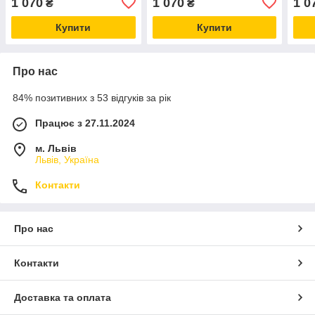
1 070
1 070
1 0
₴
₴
Купити
Купити
Про нас
84% позитивних з 53 відгуків за рік
Працює з 27.11.2024
м. Львів
Львів, Україна
Контакти
Про нас
Контакти
Доставка та оплата