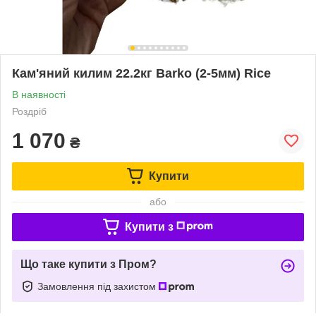
Кам'яний килим 22.2кг Barko (2-5мм) Rice
В наявності
Роздріб
1 070
₴
Купити
або
Купити з
Що таке купити з Пром?
Замовлення під захистом