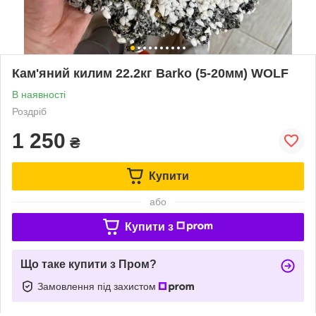
Кам'яний килим 22.2кг Barko (5-20мм) WOLF
В наявності
Роздріб
1 250
₴
Купити
або
Купити з
Що таке купити з Пром?
Замовлення під захистом