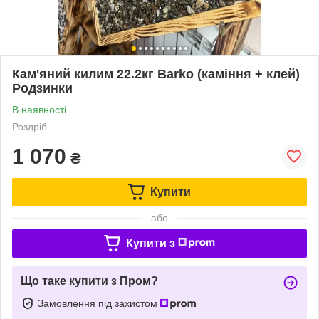
Кам'яний килим 22.2кг Barko (каміння + клей)
Родзинки
В наявності
Роздріб
1 070
₴
Купити
або
Купити з
Що таке купити з Пром?
Замовлення під захистом