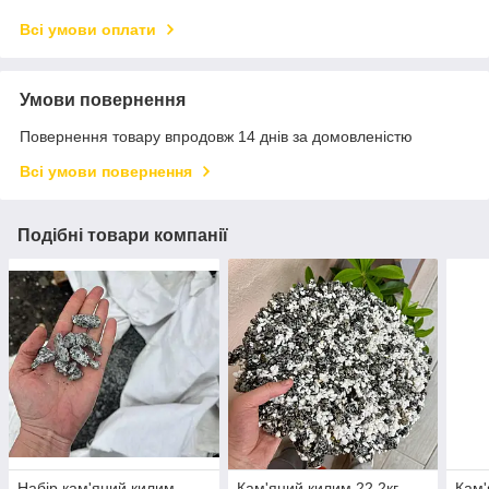
Всі умови оплати
Умови повернення
Повернення товару впродовж 14 днів за домовленістю
Всі умови повернення
Подібні товари компанії
Набір кам'яний килим
Кам'яний килим 22.2кг
Кам'