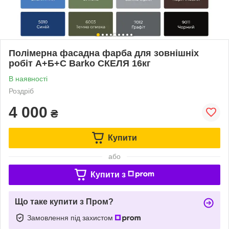
Полімерна фасадна фарба для зовнішніх
робіт А+Б+С Barko СКЕЛЯ 16кг
В наявності
Роздріб
4 000
₴
Купити
або
Купити з
Що таке купити з Пром?
Замовлення під захистом