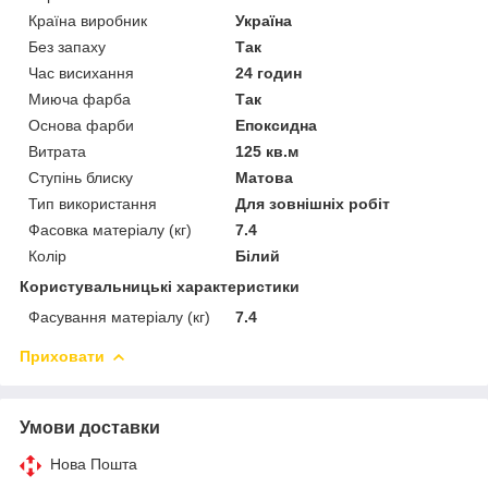
Країна виробник
Україна
Без запаху
Так
Час висихання
24 годин
Миюча фарба
Так
Основа фарби
Епоксидна
Витрата
125 кв.м
Ступінь блиску
Матова
Тип використання
Для зовнішніх робіт
Фасовка матеріалу (кг)
7.4
Колір
Білий
Користувальницькі характеристики
Фасування матеріалу (кг)
7.4
Приховати
Умови доставки
Нова Пошта