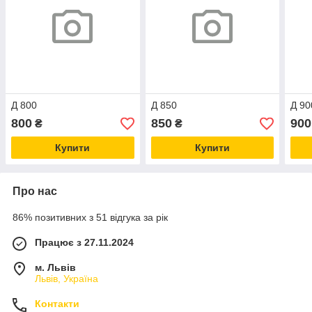
Д 800
Д 850
Д 90
800
850
900
₴
₴
Купити
Купити
Про нас
86% позитивних з 51 відгука за рік
Працює з 27.11.2024
м. Львів
Львів, Україна
Контакти