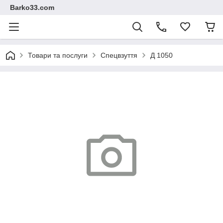
Barko33.com
Товари та послуги
Спецвзуття
Д 1050