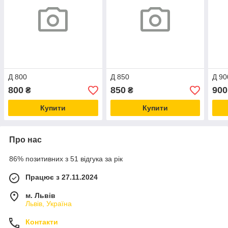
Д 800
Д 850
Д 90
800
850
900
₴
₴
Купити
Купити
Про нас
86% позитивних з 51 відгука за рік
Працює з 27.11.2024
м. Львів
Львів, Україна
Контакти