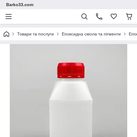
Barko33.com
Товари та послуги
Епоксидна смола та пігменти
Епо