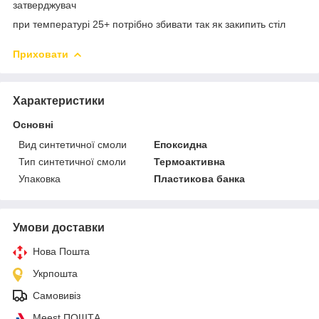
затверджувач
при температурі 25+ потрібно збивати так як закипить стіл
Приховати
Характеристики
Основні
Вид синтетичної смоли
Епоксидна
Тип синтетичної смоли
Термоактивна
Упаковка
Пластикова банка
Умови доставки
Нова Пошта
Укрпошта
Самовивіз
Meest ПОШТА