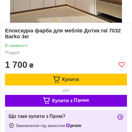
Епоксидна фарба для меблів Дотик ral 7032
Barko 3кг
В наявності
Роздріб
1 700
₴
Купити
або
Купити з
Що таке купити з Пром?
Замовлення під захистом