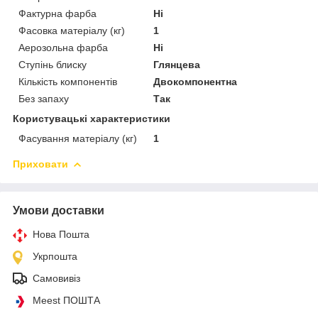
Фактурна фарба
Ні
Фасовка матеріалу (кг)
1
Аерозольна фарба
Ні
Ступінь блиску
Глянцева
Кількість компонентів
Двокомпонентна
Без запаху
Так
Користувацькі характеристики
Фасування матеріалу (кг)
1
Приховати
Умови доставки
Нова Пошта
Укрпошта
Самовивіз
Meest ПОШТА