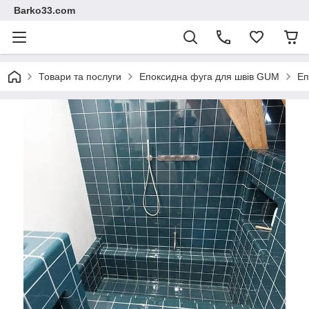
Barko33.com
Товари та послуги
Епоксидна фуга для швів GUM
Еп