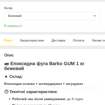
Колір
Бежевий
В наявності
Опис
Характеристики
Доставка
Оплата
Умови п
Опис
🧱 Епоксидна фуга
Barko GUM 1 кг
бежевий
🔹 Склад:
Епоксидна основа + затверджувач + загущувач
🕒 Технічні характеристики:
Робочий час після замішування:
до 8 годин