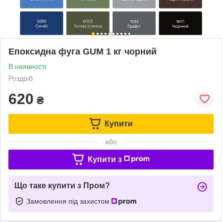
Епоксидна фуга GUM 1 кг чорний
В наявності
Роздріб
620
₴
Купити
або
Купити з
Що таке купити з Пром?
Замовлення під захистом