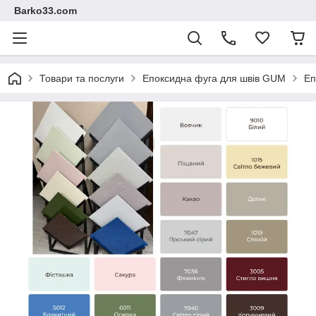
Barko33.com
Товари та послуги
Епоксидна фуга для швів GUM
Еп