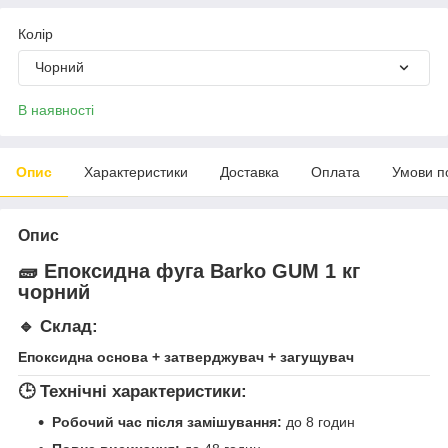
Колір
Чорний
В наявності
Опис
Характеристики
Доставка
Оплата
Умови п
Опис
🧱 Епоксидна фуга
Barko GUM 1 кг
чорний
🔹 Склад:
Епоксидна основа + затверджувач + загущувач
🕒 Технічні характеристики:
Робочий час після замішування:
до 8 годин