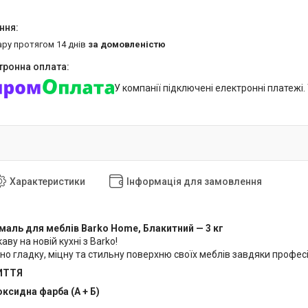
ару протягом 14 днів
за домовленістю
У компанії підключені електронні платежі
Характеристики
Інформація для замовлення
маль для меблів Barko Home, Блакитний — 3 кг
аву на новій кухні з Barko!
но гладку, міцну та стильну поверхню своїх меблів завдяки профес
ИТТЯ
ксидна фарба (А + Б)