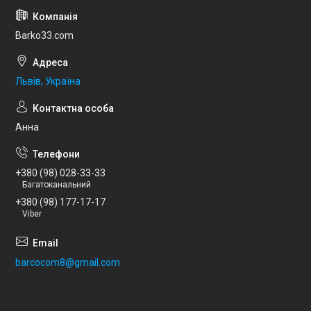
Barko33.com
Львів, Україна
Анна
+380 (98) 028-33-33
Багатоканальний
+380 (98) 177-17-17
Viber
barcocom8@gmail.com