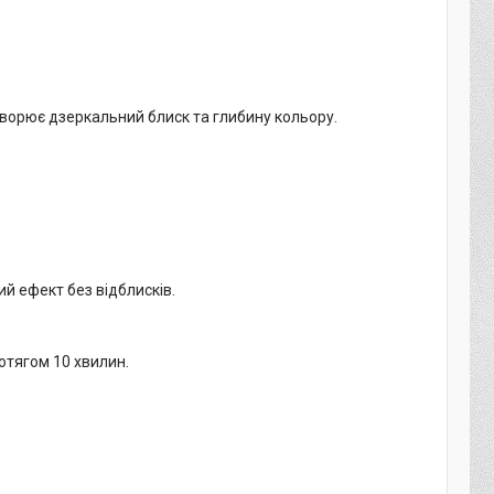
творює дзеркальний блиск та глибину кольору.
ий ефект без відблисків.
отягом 10 хвилин.