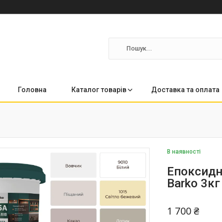
Головна
Каталог товарів
Доставка та оплата
В наявності
Епоксидн
Barko 3кг
1 700 ₴