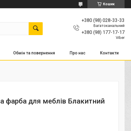
Кошик
+380 (98) 028-33-33
Багатоканальний
+380 (98) 177-17-17
Viber
Обмін та повернення
Про нас
Контакти
а фарба для меблів Блакитний