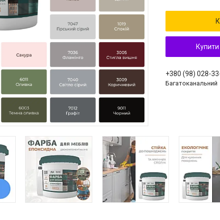
К
Купити
+380 (98) 028-33
Багатоканальний