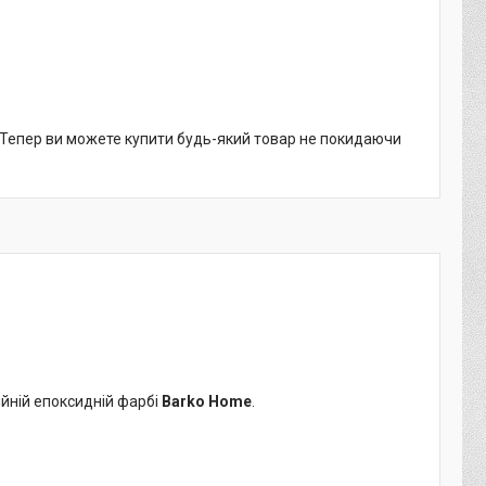
. Тепер ви можете купити будь-який товар не покидаючи
ійній епоксидній фарбі
Barko Home
.