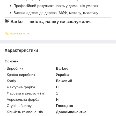
Професійний результат навіть у домашніх умовах
Висока адгезія до дерева, МДФ, металу, пластику
🌟
Barko — якість, на яку ви заслужили.
Приховати
Характеристики
Основні
Виробник
Barkod
Країна виробник
Україна
Колір
Бежевий
Фактурна фарба
Ні
Фасовка матеріалу (кг)
1
Аерозольна фарба
Ні
Ступінь блиску
Глянцева
Кількість компонентів
Двокомпонентна