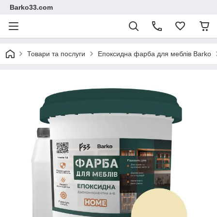
Barko33.com
Товари та послуги
Епоксидна фарба для меблів Barko