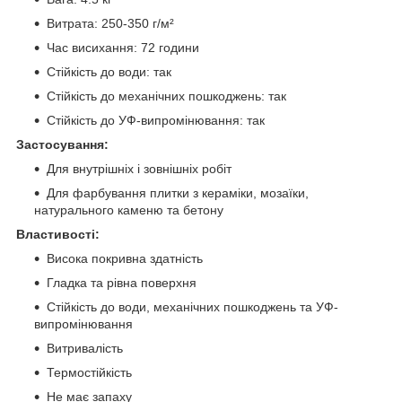
Витрата: 250-350 г/м²
Час висихання: 72 години
Стійкість до води: так
Стійкість до механічних пошкоджень: так
Стійкість до УФ-випромінювання: так
Застосування:
Для внутрішніх і зовнішніх робіт
Для фарбування плитки з кераміки, мозаїки,
натурального каменю та бетону
Властивості:
Висока покривна здатність
Гладка та рівна поверхня
Стійкість до води, механічних пошкоджень та УФ-
випромінювання
Витривалість
Термостійкість
Не має запаху