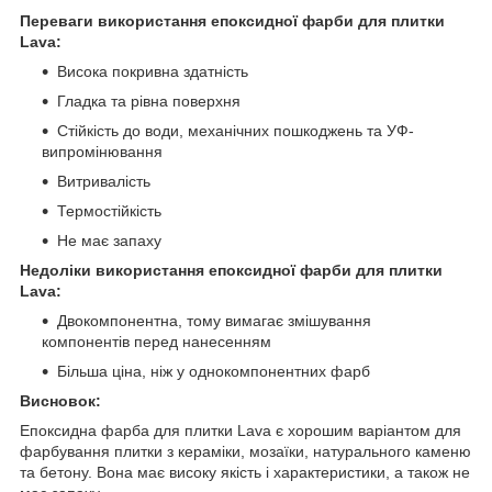
Переваги використання епоксидної фарби для плитки
Lava:
Висока покривна здатність
Гладка та рівна поверхня
Стійкість до води, механічних пошкоджень та УФ-
випромінювання
Витривалість
Термостійкість
Не має запаху
Недоліки використання епоксидної фарби для плитки
Lava:
Двокомпонентна, тому вимагає змішування
компонентів перед нанесенням
Більша ціна, ніж у однокомпонентних фарб
Висновок:
Епоксидна фарба для плитки Lava є хорошим варіантом для
фарбування плитки з кераміки, мозаїки, натурального каменю
та бетону. Вона має високу якість і характеристики, а також не