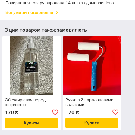
Повернення товару впродовж 14 днів за домовленістю
Всі умови повернення
З цим товаром також замовляють
Обезжирювач перед
Ручка з 2 паралоновими
покраскою
валиками
170
170
₴
₴
Купити
Купити