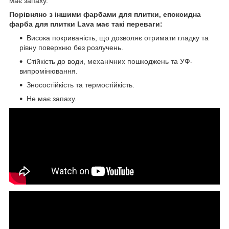
має запаху.
Порівняно з іншими фарбами для плитки, епоксидна
фарба для плитки Lava має такі переваги:
Висока покриваність, що дозволяє отримати гладку та
рівну поверхню без розлучень.
Стійкість до води, механічних пошкоджень та УФ-
випромінювання.
Зносостійкість та термостійкість.
Не має запаху.