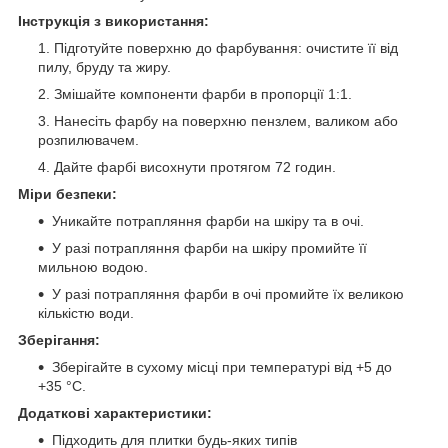
Інструкція з використання:
Підготуйте поверхню до фарбування: очистите її від
пилу, бруду та жиру.
Змішайте компоненти фарби в пропорції 1:1.
Нанесіть фарбу на поверхню пензлем, валиком або
розпилювачем.
Дайте фарбі висохнути протягом 72 годин.
Міри безпеки:
Уникайте потрапляння фарби на шкіру та в очі.
У разі потрапляння фарби на шкіру промийте її
мильною водою.
У разі потрапляння фарби в очі промийте їх великою
кількістю води.
Зберігання:
Зберігайте в сухому місці при температурі від +5 до
+35 °C.
Додаткові характеристики:
Підходить для плитки будь-яких типів