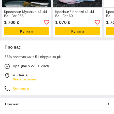
Кроссовки Мужские 41-44
Кросівки Чоловічі 41-44
Крос
Ван Гог 986
Ван Гог 60
Ван 
1 700
1 070
1 7
₴
₴
Купити
Купити
Про нас
86% позитивних з 51 відгука за рік
Працює з 27.11.2024
м. Львів
Львів, Україна
Контакти
Про нас