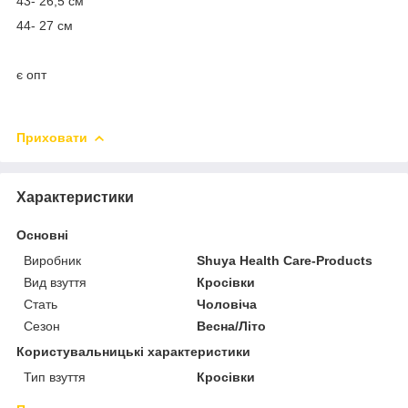
43- 26,5 см
44- 27 см
є опт
Приховати
Характеристики
Основні
Виробник
Shuya Health Care-Products
Вид взуття
Кросівки
Стать
Чоловіча
Сезон
Весна/Літо
Користувальницькі характеристики
Тип взуття
Кросівки