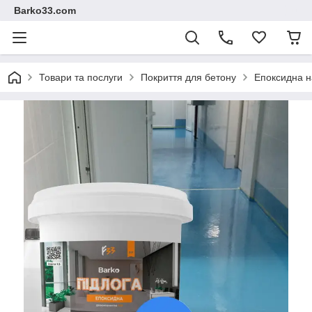
Barko33.com
Товари та послуги
Покриття для бетону
Епоксидна н