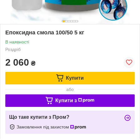
Епоксидна смола 100/50 5 кг
В наявності
Роздріб
2 060
₴
Купити
або
Купити з
Що таке купити з Пром?
Замовлення під захистом