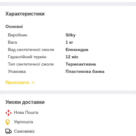
Характеристики
Основні
Виробник
Silky
Вага
1 кг
Вид синтетичної смоли
Епоксидна
Гарантійний термін
12 міс
Тип синтетичної смоли
Термоактивна
Упаковка
Пластикова банка
Приховати
Умови доставки
Нова Пошта
Укрпошта
Самовивіз