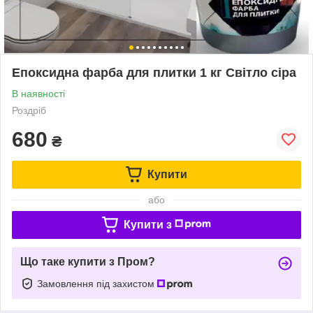
Епоксидна фарба для плитки 1 кг Світло сіра
В наявності
Роздріб
680
₴
Купити
або
Купити з
Що таке купити з Пром?
Замовлення під захистом