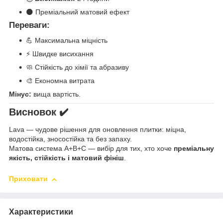
🌑 Преміальний матовий ефект
Переваги:
💪 Максимальна міцність
⚡ Швидке висихання
🧼 Стійкість до хімії та абразиву
🎨 Економна витрата
Мінус:
вища вартість.
Висновок ✔️
Lava — чудове рішення для оновлення плитки: міцна,
водостійка, зносостійка та без запаху.
Матова система A+B+C — вибір для тих, хто хоче
преміальну
якість, стійкість і матовий фініш
.
Приховати
Характеристики