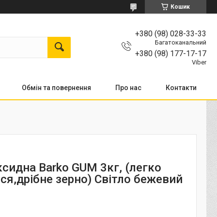
Кошик
+380 (98) 028-33-33
Багатоканальний
+380 (98) 177-17-17
Viber
Обмін та повернення
Про нас
Контакти
ксидна Barko GUM 3кг, (легко
ся,дрібне зерно) Світло бежевий