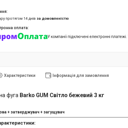
ару протягом 14 днів
за домовленістю
У компанії підключені електронні платежі
Характеристики
Інформація для замовлення
на фуга
Barko GUM Світло бежевий 3 кг
ова + затверджувач + загущувач
характеристики: