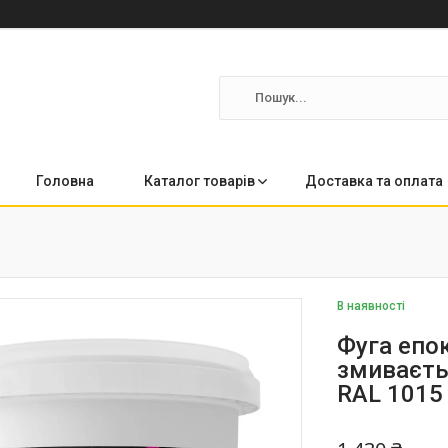
Головна
Каталог товарів
Доставка та оплата
В наявності
Фуга епо
змиваєть
RAL 1015