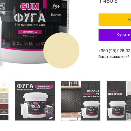
1 430 ₴
К
Купити
+380 (98) 028-33
Багатоканальний