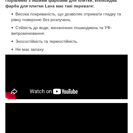
Порівняно з іншими фарбами для плитки, епоксидна
фарба для плитки Lava має такі переваги:
Висока покриваність, що дозволяє отримати гладку та
рівну поверхню без розлучень.
Стійкість до води, механічних пошкоджень та УФ-
випромінювання.
Зносостійкість та термостійкість.
Не має запаху.