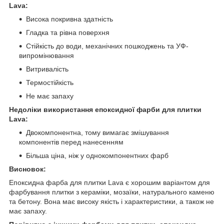
Lava:
Висока покривна здатність
Гладка та рівна поверхня
Стійкість до води, механічних пошкоджень та УФ-
випромінювання
Витривалість
Термостійкість
Не має запаху
Недоліки використання епоксидної фарби для плитки
Lava:
Двокомпонентна, тому вимагає змішування
компонентів перед нанесенням
Більша ціна, ніж у однокомпонентних фарб
Висновок:
Епоксидна фарба для плитки Lava є хорошим варіантом для
фарбування плитки з кераміки, мозаїки, натурального каменю
та бетону. Вона має високу якість і характеристики, а також не
має запаху.