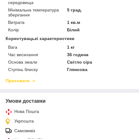
середовища
Мінімальна температура
5 град.
зберігання
Витрата
1 кв.м
Колір
Білий
Користувацькі характеристики
Вага
1 кг
Час висихання
36 година
Основа эмали
Світло сіра
Ступінь блиску
Глянсова
Приховати
Умови доставки
Нова Пошта
Укрпошта
Самовивіз