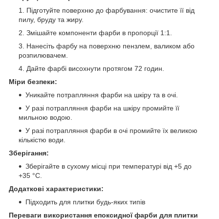
Підготуйте поверхню до фарбування: очистите її від
пилу, бруду та жиру.
Змішайте компоненти фарби в пропорції 1:1.
Нанесіть фарбу на поверхню пензлем, валиком або
розпилювачем.
Дайте фарбі висохнути протягом 72 годин.
Міри безпеки:
Уникайте потрапляння фарби на шкіру та в очі.
У разі потрапляння фарби на шкіру промийте її
мильною водою.
У разі потрапляння фарби в очі промийте їх великою
кількістю води.
Зберігання:
Зберігайте в сухому місці при температурі від +5 до
+35 °C.
Додаткові характеристики:
Підходить для плитки будь-яких типів
Переваги використання епоксидної фарби для плитки