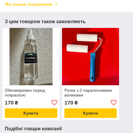
Всі умови повернення
З цим товаром також замовляють
Обезжирювач перед
Ручка з 2 паралоновими
покраскою
валиками
170
170
₴
₴
Купити
Купити
Подібні товари компанії