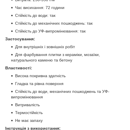
Час висихання: 72 години
Стійкість до води: так
Стійкість до механічних пошкоджень: так
Стійкість до УФ-випромінювання: так
Застосування:
Для внутрішніх і зовнішніх робіт
Для фарбування плитки з кераміки, мозаїки,
натурального каменю та бетону
Властивості:
Висока покривна здатність
Гладка та рівна поверхня
Стійкість до води, механічних пошкоджень та УФ-
випромінювання
Витривалість
Термостійкість
Не має запаху
Інструкція з використання: