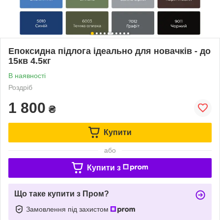
Епоксидна підлога ідеально для новачків - до
15кв 4.5кг
В наявності
Роздріб
1 800
₴
Купити
або
Купити з
Що таке купити з Пром?
Замовлення під захистом