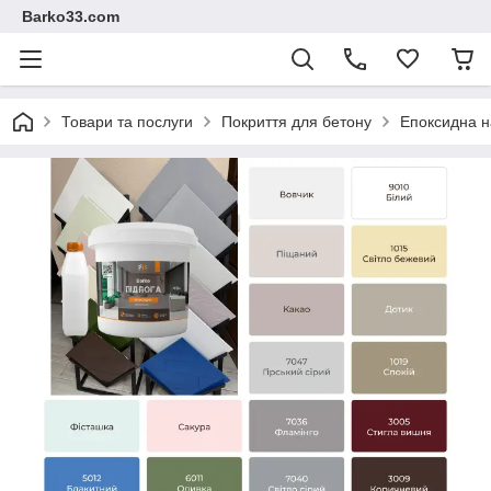
Barko33.com
Товари та послуги
Покриття для бетону
Епоксидна н