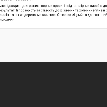
но підходить для різних творчих проектів від ювелірних виробів до
езультат. Її прозорість та стійкість до фізичних та хімічних впливі
ріалів, таких як дерево, метал, скло. Створює міцний та довговічни
висихання.