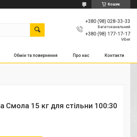
Кошик
+380 (98) 028-33-33
Багатоканальний
+380 (98) 177-17-17
Viber
Обмін та повернення
Про нас
Контакти
а Смола 15 кг для стільни 100:30