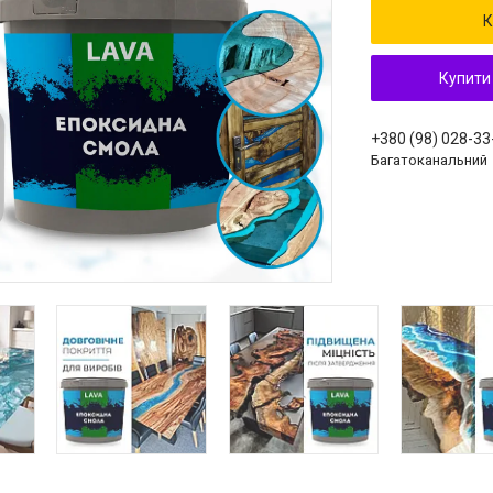
К
Купити
+380 (98) 028-33
Багатоканальний