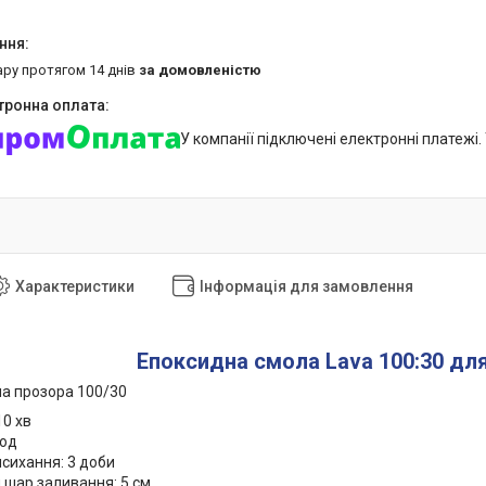
ару протягом 14 днів
за домовленістю
У компанії підключені електронні платежі
Характеристики
Інформація для замовлення
Епоксидна смола Lava 100:30 для
а прозора 100/30
10 хв
год
исихання: 3 доби
 шар заливання: 5 см