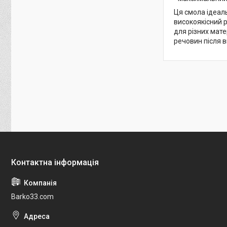
Ця смола ідеаль
високоякісний р
для різних мате
речовин після 
Barko33.com