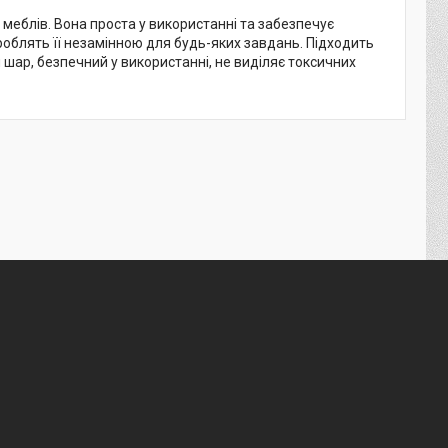
 меблів. Вона проста у використанні та забезпечує
в роблять її незамінною для будь-яких завдань. Підходить
й шар, безпечний у використанні, не виділяє токсичних