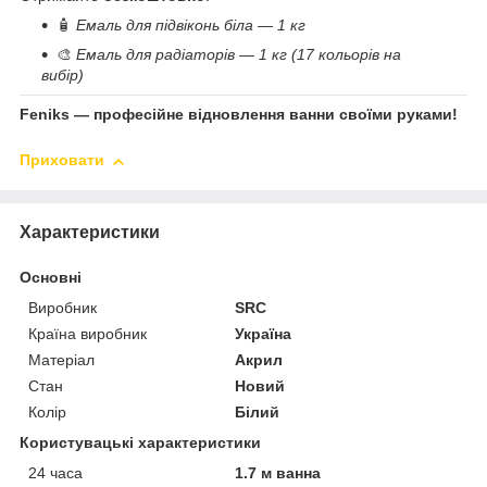
🧴
Емаль для підвіконь біла — 1 кг
🎨
Емаль для радіаторів — 1 кг (17 кольорів на
вибір)
Feniks — професійне відновлення ванни своїми руками!
Приховати
Характеристики
Основні
Виробник
SRC
Країна виробник
Україна
Матеріал
Акрил
Стан
Новий
Колір
Білий
Користувацькі характеристики
24 часа
1.7 м ванна