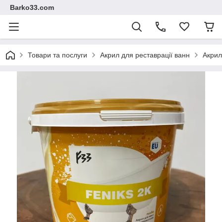
Barko33.com
Товари та послуги
Акрил для реставрації ванн
Акрил