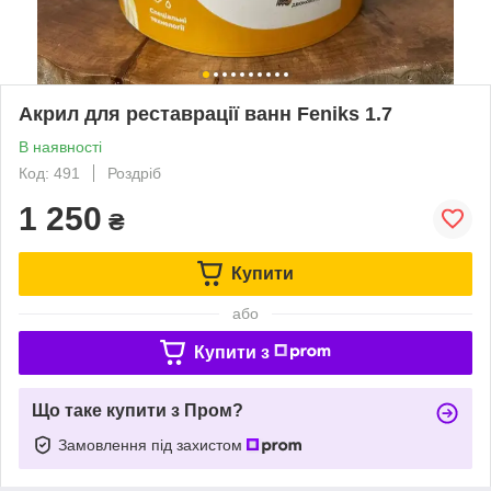
Акрил для реставрації ванн Feniks 1.7
В наявності
Код: 491
Роздріб
1 250
₴
Купити
або
Купити з
Що таке купити з Пром?
Замовлення під захистом