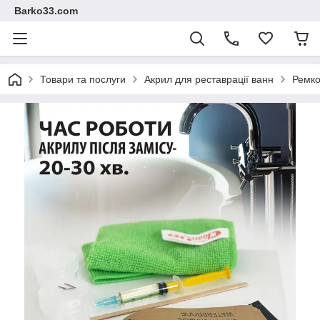
Barko33.com
Товари та послуги
Акрил для реставрації ванн
Ремко