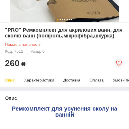
"PRO" Ремкомплект для акрилових ванн, для
сколів ванн (поліроль,мікрофібра,шкурка)
Немає в наявності
Код: 7612
Роздріб
260
₴
Опис
Характеристики
Доставка
Оплата
Умови п
Опис
Ремкомплект для усунення сколу на
ванній