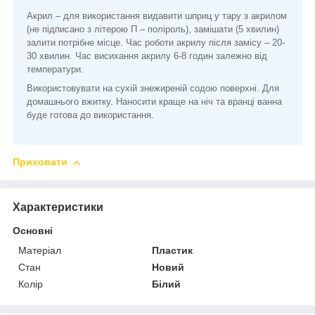
Акрил – для використання видавити шприц у тару з акрилом
(не підписано з літерою П – поліроль), замішати (5 хвилин)
залити потрібне місце. Час роботи акрилу після замісу – 20-
30 хвилин. Час висихання акрилу 6-8 годин залежно від
температури.
Використовувати на сухій знежиреній содою поверхні. Для
домашнього вжитку. Наносити краще на ніч та вранці ванна
буде готова до використання.
Приховати
Характеристики
Основні
Матеріал
Пластик
Стан
Новий
Колір
Білий