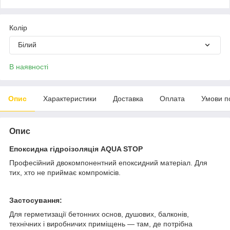
Колір
Білий
В наявності
Опис
Характеристики
Доставка
Оплата
Умови п
Опис
Епоксидна гідроізоляція AQUA STOP
Професійний двокомпонентний епоксидний матеріал. Для
тих, хто не приймає компромісів.
Застосування:
Для герметизації бетонних основ, душових, балконів,
технічних і виробничих приміщень — там, де потрібна