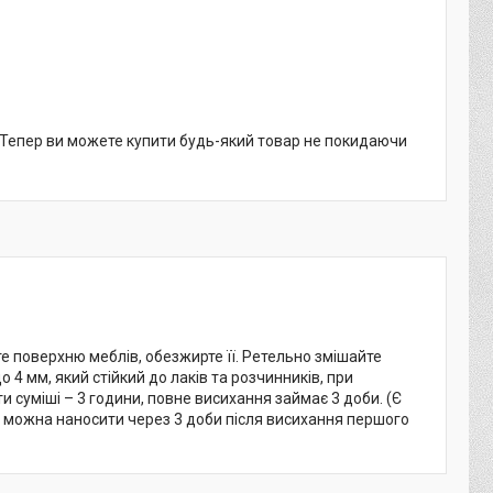
. Тепер ви можете купити будь-який товар не покидаючи
е поверхню меблів, обезжирте її. Ретельно змішайте
4 мм, який стійкий до лаків та розчинників, при
 суміші – 3 години, повне висихання займає 3 доби. (Є
би можна наносити через 3 доби після висихання першого