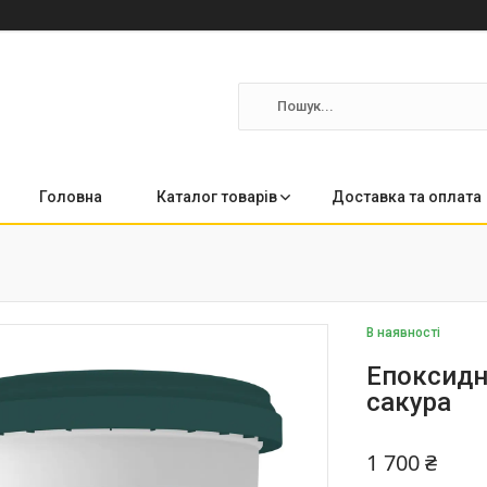
Головна
Каталог товарів
Доставка та оплата
В наявності
Епоксидн
сакура
1 700 ₴