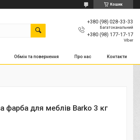
Кошик
+380 (98) 028-33-33
Багатоканальний
+380 (98) 177-17-17
Viber
Обмін та повернення
Про нас
Контакти
а фарба для меблів Barko 3 кг