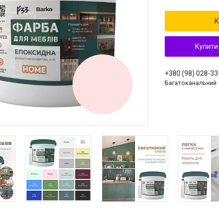
К
Купити
+380 (98) 028-33
Багатоканальний