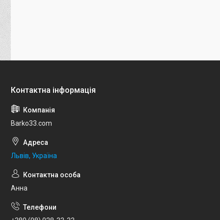
Barko33.com
Львів, Україна
Анна