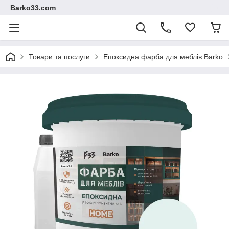
Barko33.com
Товари та послуги
Епоксидна фарба для меблів Barko