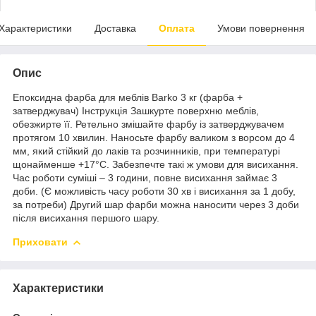
Характеристики
Доставка
Оплата
Умови повернення
Опис
Епоксидна фарба для меблів Barko 3 кг (фарба +
затверджувач) Інструкція Зашкурте поверхню меблів,
обезжирте її. Ретельно змішайте фарбу із затверджувачем
протягом 10 хвилин. Наносьте фарбу валиком з ворсом до 4
мм, який стійкий до лаків та розчинників, при температурі
щонайменше +17°C. Забезпечте такі ж умови для висихання.
Час роботи суміші – 3 години, повне висихання займає 3
доби. (Є можливість часу роботи 30 хв і висихання за 1 добу,
за потреби) Другий шар фарби можна наносити через 3 доби
після висихання першого шару.
Приховати
Характеристики