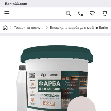
Barko33.com
Товари та послуги
Епоксидна фарба для меблів Barko