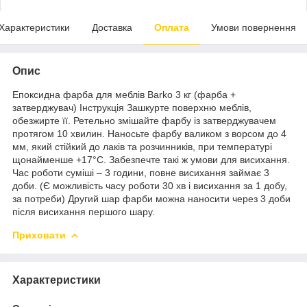
Характеристики
Доставка
Оплата
Умови повернення
Опис
Епоксидна фарба для меблів Barko 3 кг (фарба +
затверджувач) Інструкція Зашкурте поверхню меблів,
обезжирте її. Ретельно змішайте фарбу із затверджувачем
протягом 10 хвилин. Наносьте фарбу валиком з ворсом до 4
мм, який стійкий до лаків та розчинників, при температурі
щонайменше +17°C. Забезпечте такі ж умови для висихання.
Час роботи суміші – 3 години, повне висихання займає 3
доби. (Є можливість часу роботи 30 хв і висихання за 1 добу,
за потреби) Другий шар фарби можна наносити через 3 доби
після висихання першого шару.
Приховати
Характеристики