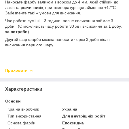
Наносьте фарбу валиком з ворсом до 4 мм, який стійкий до
лаків та розчинників, при температурі щонайменше +17°C.
Забезпечте такі ж умови для висихання.
Час роботи суміші – 3 години, повне висихання займає 3
доби. (Є можливість часу роботи 30 хв і висихання за 1 добу,
за потреби
)
Другий шар фарби можна наносити через 3 доби після
висихання першого шару.
Приховати
Характеристики
Основні
Країна виробник
Україна
Тип використання
Для внутрішніх робіт
Основа фарби
Епоксидна