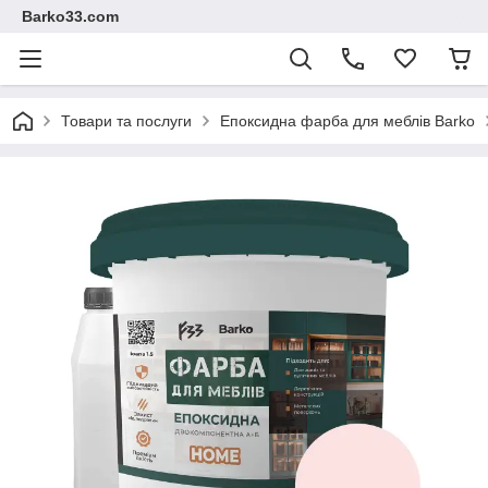
Barko33.com
Товари та послуги
Епоксидна фарба для меблів Barko