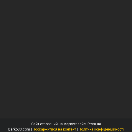
Сайт створений на маркетплейсі
Prom.ua
Barko33.com |
Поскаржитися на контент
|
Політика конфіденційності