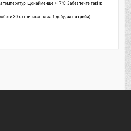
при температурі щонайменше +17°C. Забезпечте такі ж
оботи 30 хв і висихання за 1 добу,
за потреби
)