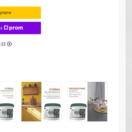
упити
 з
-33