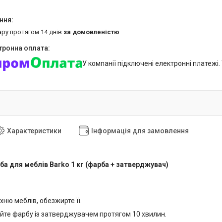
ару протягом 14 днів
за домовленістю
У компанії підключені електронні платежі
Характеристики
Інформація для замовлення
а для меблів Barko 1 кг (фарба + затверджувач)
ню меблів, обезжирте її.
йте фарбу із затверджувачем протягом 10 хвилин.