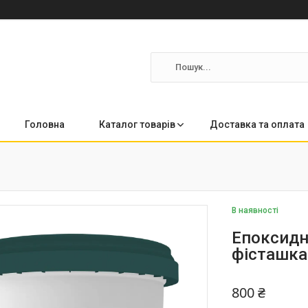
Головна
Каталог товарів
Доставка та оплата
В наявності
Епоксидн
фісташка
800 ₴