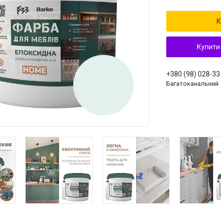
К
Купити
+380 (98) 028-33
Багатоканальний