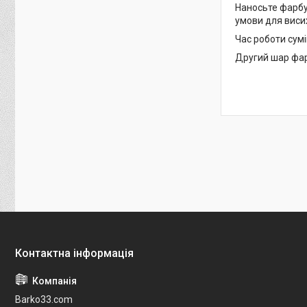
Наносьте фарбу 
умови для вис
Час роботи сумі
Другий шар фар
Barko33.com