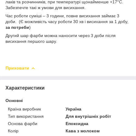
лаків та розчинників, при температурі щонайменше +17°C.
Забезпечте такі ж умови для висихання.
Час роботи суміші – 3 години, повне висихання займає 3
доби. (Є можливість часу роботи 30 хв і висихання за 1 добу,
за потреби
)
Другий шар фарби можна наносити через 3 доби після
висихання першого шару.
Приховати
Характеристики
Основні
Країна виробник
Україна
Тип використання
Для внутрішніх робіт
Основа фарби
Епоксидна
Колір
Кава з молоком