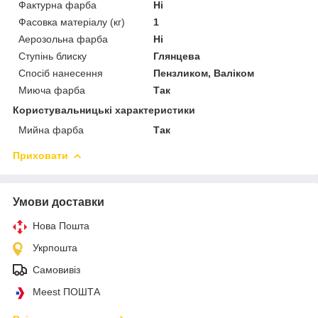
Фактурна фарба
Ні
Фасовка матеріалу (кг)
1
Аерозольна фарба
Ні
Ступінь блиску
Глянцева
Спосіб нанесення
Пензликом, Валіком
Миюча фарба
Так
Користувальницькі характеристики
Мийна фарба
Так
Приховати
Умови доставки
Нова Пошта
Укрпошта
Самовивіз
Meest ПОШТА