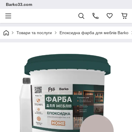
Barko33.com
Товари та послуги
Епоксидна фарба для меблів Barko