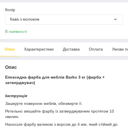
Колір
Кава з молоком
В наявності
Опис
Характеристики
Доставка
Оплата
Умови п
Опис
Епоксидна фарба для меблів Barko 3 кг (фарба +
затверджувач)
Інструкція
Зашкурте поверхню меблів, обезжирте її.
Ретельно змішайте фарбу із затверджувачем протягом 10
хвилин.
Наносьте фарбу валиком з ворсом до 4 мм, який стійкий до