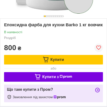
Епоксидна фарба для кухни Barko 1 кг вовчик
В наявності
Роздріб
800
₴
Купити
або
Купити з
Що таке купити з Пром?
Замовлення під захистом