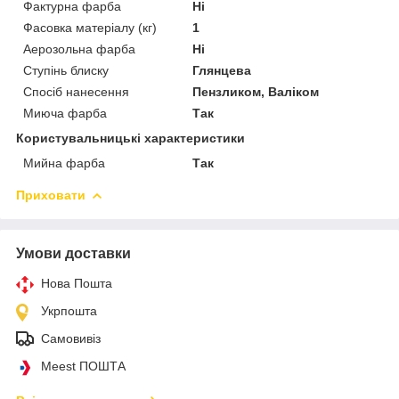
Фактурна фарба
Ні
Фасовка матеріалу (кг)
1
Аерозольна фарба
Ні
Ступінь блиску
Глянцева
Спосіб нанесення
Пензликом, Валіком
Миюча фарба
Так
Користувальницькі характеристики
Мийна фарба
Так
Приховати
Умови доставки
Нова Пошта
Укрпошта
Самовивіз
Meest ПОШТА