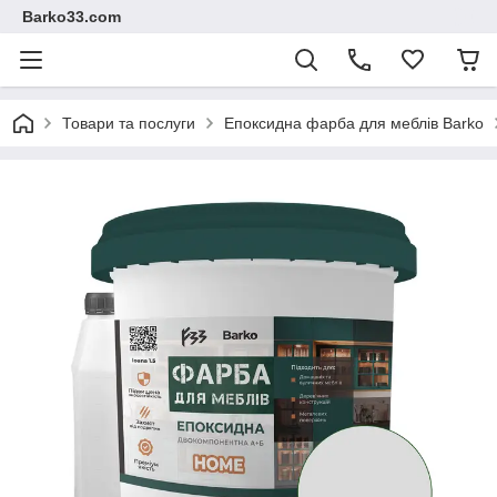
Barko33.com
Товари та послуги
Епоксидна фарба для меблів Barko