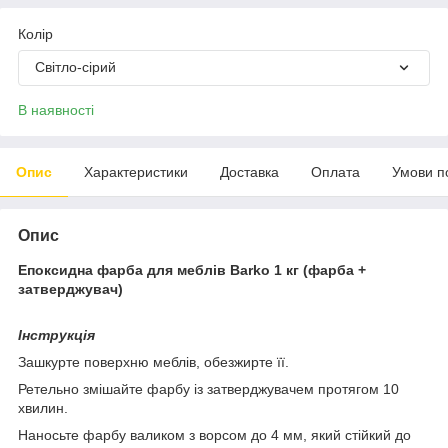
Колір
Світло-сірий
В наявності
Опис
Характеристики
Доставка
Оплата
Умови п
Опис
Епоксидна фарба для меблів Barko 1 кг (фарба +
затверджувач)
Інструкція
Зашкурте поверхню меблів, обезжирте її.
Ретельно змішайте фарбу із затверджувачем протягом 10
хвилин.
Наносьте фарбу валиком з ворсом до 4 мм, який стійкий до