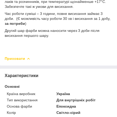
лаків та розчинників, при температурі щонайменше +17°C.
Забезпечте такі ж умови для висихання.
Час роботи суміші – 3 години, повне висихання займає 3
доби. (Є можливість часу роботи 30 хв і висихання за 1 добу,
за потреби
)
Другий шар фарби можна наносити через 3 доби після
висихання першого шару.
Приховати
Характеристики
Основні
Країна виробник
Україна
Тип використання
Для внутрішніх робіт
Основа фарби
Епоксидна
Колір
Світло-сірий