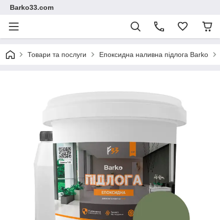
Barko33.com
Товари та послуги
Епоксидна наливна підлога Barko