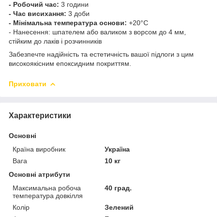
- Робочий час:
3 години
- Час висихання:
3 доби
- Мінімальна температура основи:
+20°C
- Нанесення: шпателем або валиком з ворсом до 4 мм,
стійким до лаків і розчинників
Забезпечте надійність та естетичність вашої підлоги з цим
високоякісним епоксидним покриттям.
Приховати
Характеристики
Основні
Країна виробник
Україна
Вага
10 кг
Основні атрибути
Максимальна робоча
40 град.
температура довкілля
Колір
Зелений