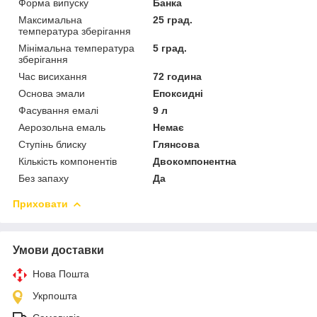
Форма випуску
Банка
Максимальна
25 град.
температура зберігання
Мінімальна температура
5 град.
зберігання
Час висихання
72 година
Основа эмали
Епоксидні
Фасування емалі
9 л
Аерозольна емаль
Немає
Ступінь блиску
Глянсова
Кількість компонентів
Двокомпонентна
Без запаху
Да
Приховати
Умови доставки
Нова Пошта
Укрпошта