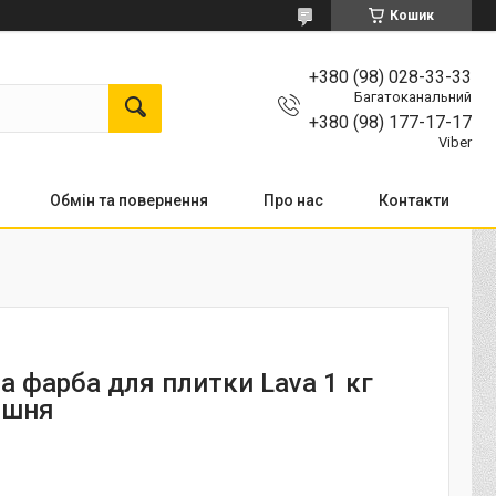
Кошик
+380 (98) 028-33-33
Багатоканальний
+380 (98) 177-17-17
Viber
Обмін та повернення
Про нас
Контакти
а фарба для плитки Lava 1 кг
ишня