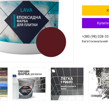
К
Купити
+380 (98) 028-33
Багатоканальний