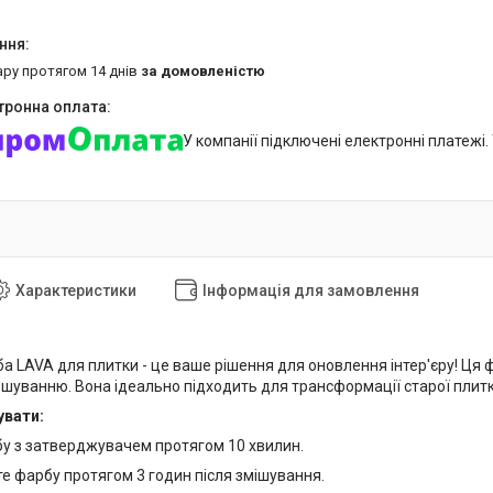
ару протягом 14 днів
за домовленістю
У компанії підключені електронні платежі
Характеристики
Інформація для замовлення
а LAVA для плитки - це ваше рішення для оновлення інтер'єру! Ця 
шуванню. Вона ідеально підходить для трансформації старої плитки
увати:
бу з затверджувачем протягом 10 хвилин.
те фарбу протягом 3 годин після змішування.