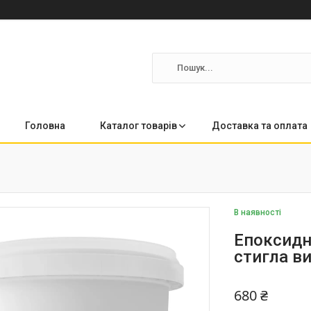
Головна
Каталог товарів
Доставка та оплата
В наявності
Епоксидн
стигла в
680 ₴