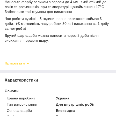
Наносьте фарбу валиком з ворсом до 4 мм, який стійкий до
лаків та розчинників, при температурі щонайменше +17°C.
Забезпечте такі ж умови для висихання.
Час роботи суміші – 3 години, повне висихання займає 3
доби. (Є можливість часу роботи 30 хв і висихання за 1 добу,
за потреби
)
Другий шар фарби можна наносити через 3 доби після
висихання першого шару.
Приховати
Характеристики
Основні
Країна виробник
Україна
Тип використання
Для внутрішніх робіт
Основа фарби
Епоксидна