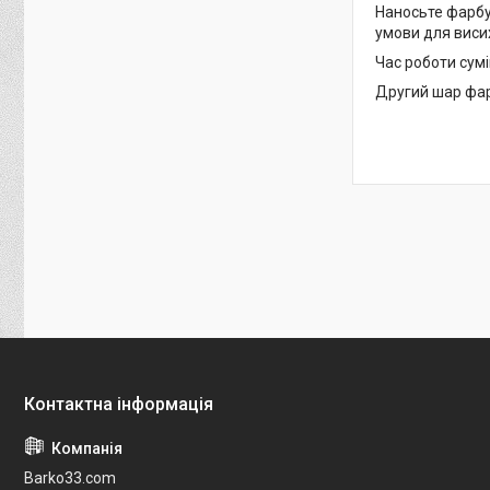
Наносьте фарбу 
умови для вис
Час роботи сумі
Другий шар фар
Barko33.com