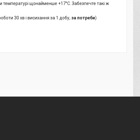
при температурі щонайменше +17°C. Забезпечте такі ж
оботи 30 хв і висихання за 1 добу,
за потреби
)