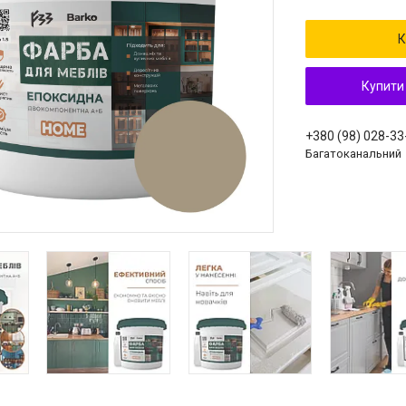
К
Купити
+380 (98) 028-33
Багатоканальний