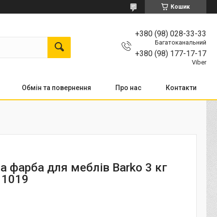
Кошик
+380 (98) 028-33-33
Багатоканальний
+380 (98) 177-17-17
Viber
Обмін та повернення
Про нас
Контакти
а фарба для меблів Barko 3 кг
l 1019