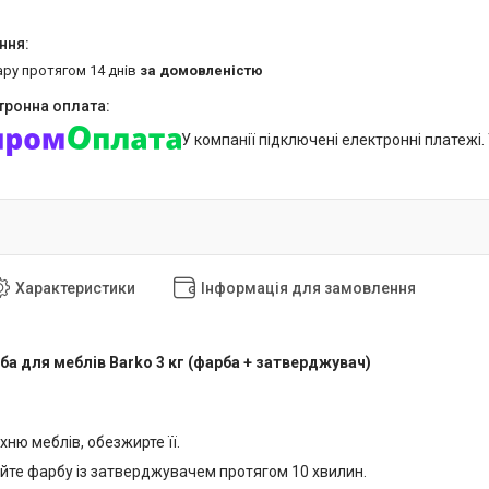
ару протягом 14 днів
за домовленістю
У компанії підключені електронні платежі
Характеристики
Інформація для замовлення
а для меблів Barko 3 кг (фарба + затверджувач)
ню меблів, обезжирте її.
йте фарбу із затверджувачем протягом 10 хвилин.