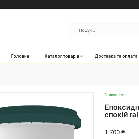
Головна
Каталог товарів
Доставка та оплата
В наявності
Епоксидн
спокій ra
1 700 ₴