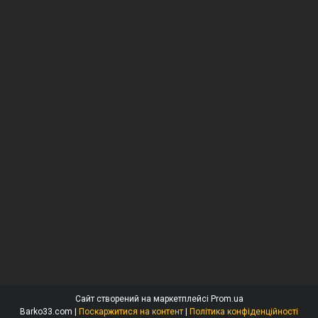
Сайт створений на маркетплейсі
Prom.ua
Barko33.com |
Поскаржитися на контент
|
Політика конфіденційності