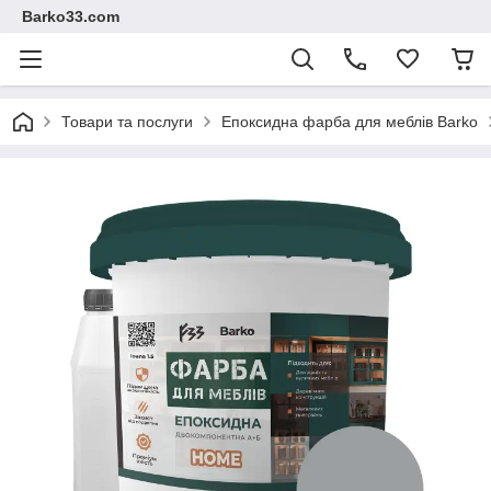
Barko33.com
Товари та послуги
Епоксидна фарба для меблів Barko