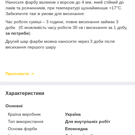
Наносьте фарбу валиком з ворсом до 4 мм, який стійкий до
лаків та розчинників, при температурі щонайменше +17°C.
Забезпечте такі ж умови для висихання.
Час роботи суміші – 3 години, повне висихання займає 3
доби. (Є можливість часу роботи 30 хв і висихання за 1 добу,
за потреби
)
Другий шар фарби можна наносити через 3 доби після
висихання першого шару.
Приховати
Характеристики
Основні
Країна виробник
Україна
Тип використання
Для внутрішніх робіт
Основа фарби
Епоксидна