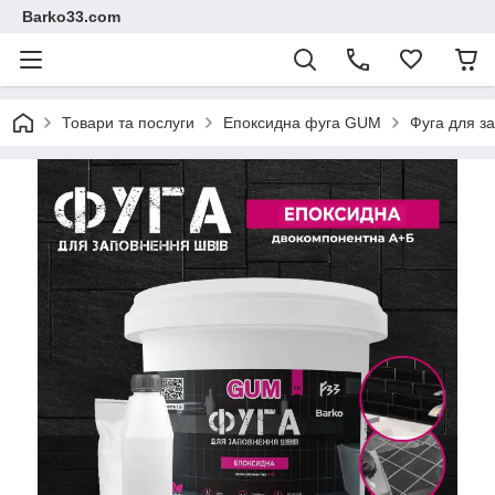
Barko33.com
Товари та послуги
Епоксидна фуга GUM
Фуга для з