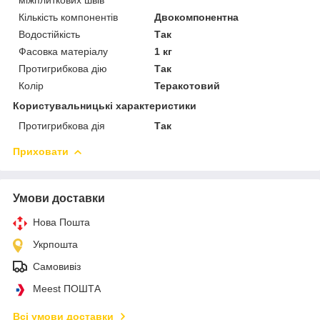
Кількість компонентів
Двокомпонентна
Водостійкість
Так
Фасовка матеріалу
1 кг
Протигрибкова дію
Так
Колір
Теракотовий
Користувальницькі характеристики
Протигрибкова дія
Так
Приховати
Умови доставки
Нова Пошта
Укрпошта
Самовивіз
Meest ПОШТА
Всі умови доставки