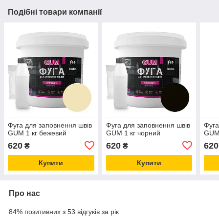
Подібні товари компанії
Фуга для заповнення швів
Фуга для заповнення швів
Фуга
GUM 1 кг бежевий
GUM 1 кг чорний
GUM 
620
620
620
₴
₴
Купити
Купити
Про нас
84% позитивних з 53 відгуків за рік