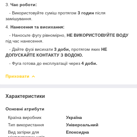
3.
Час роботи:
- Використовуйте суміш протягом
3 годин
після
замішування.
4.
Нанесення та висихання:
- Наносьте фугу рівномірно,
НЕ ВИКОРИСТОВУЙТЕ ВОДУ
під час нанесення.
- Дайте фузі висихати
3 доби,
протягом яких
НЕ
ДОПУСКАЙТЕ КОНТАКТУ З ВОДОЮ.
- Фуга готова до експлуатації через
4 доби.
Приховати
Характеристики
Основні атрибути
Країна виробник
Україна
Тип використання
Універсальний
Вид затірки для
Епоксидна
міжплиткових швів