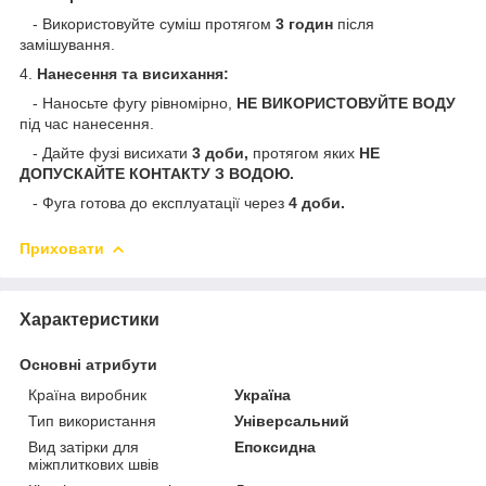
- Використовуйте суміш протягом
3 годин
після
замішування.
4.
Нанесення та висихання:
- Наносьте фугу рівномірно,
НЕ ВИКОРИСТОВУЙТЕ ВОДУ
під час нанесення.
- Дайте фузі висихати
3 доби,
протягом яких
НЕ
ДОПУСКАЙТЕ КОНТАКТУ З ВОДОЮ.
- Фуга готова до експлуатації через
4 доби.
Приховати
Характеристики
Основні атрибути
Країна виробник
Україна
Тип використання
Універсальний
Вид затірки для
Епоксидна
міжплиткових швів