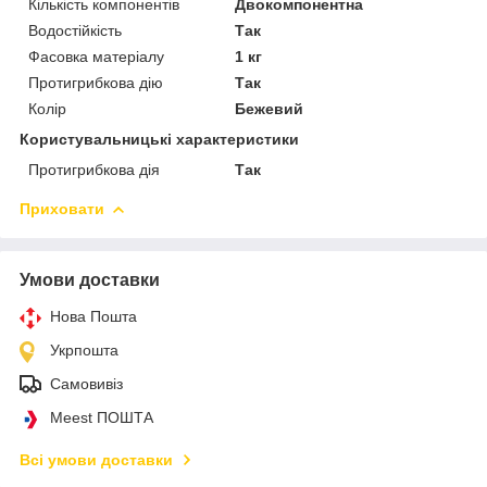
Кількість компонентів
Двокомпонентна
Водостійкість
Так
Фасовка матеріалу
1 кг
Протигрибкова дію
Так
Колір
Бежевий
Користувальницькі характеристики
Протигрибкова дія
Так
Приховати
Умови доставки
Нова Пошта
Укрпошта
Самовивіз
Meest ПОШТА
Всі умови доставки