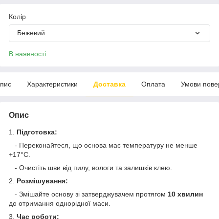
Колір
Бежевий
В наявності
пис
Характеристики
Доставка
Оплата
Умови пове
Опис
1.
Підготовка:
- Переконайтеся, що основа має температуру не менше
+17°С.
- Очистіть шви від пилу, вологи та залишків клею.
2.
Розмішування:
- Змішайте основу зі затверджувачем протягом
10 хвилин
до отримання однорідної маси.
3.
Час роботи: