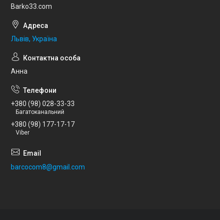
Barko33.com
Львів, Україна
Анна
+380 (98) 028-33-33
Багатоканальний
+380 (98) 177-17-17
Viber
barcocom8@gmail.com