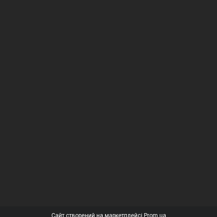
Сайт створений на маркетплейсі
Prom.ua