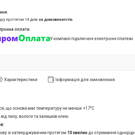
ару протягом 14 днів
за домовленістю
У компанії підключені електронні платежі
Характеристики
Інформація для замовлення
я, що основа має температуру не менше +17°С.
від пилу, вологи та залишків клею.
я:
ову зі затверджувачем протягом
10 хвилин
до отримання однорідн