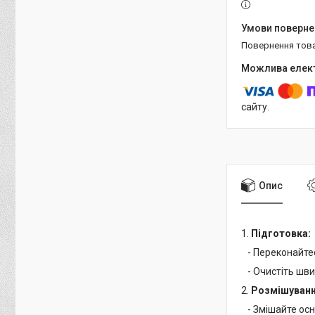
повернення тов
сайту.
Опис
1.
Підготовка:
- Переконайтес
- Очистіть шви 
2.
Розмішуванн
- Змішайте осн