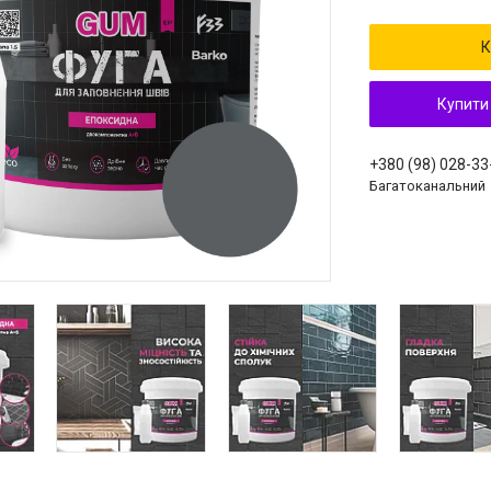
К
Купити
+380 (98) 028-33
Багатоканальний