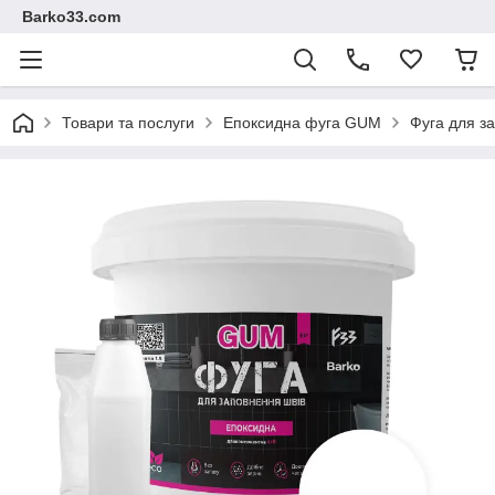
Barko33.com
Товари та послуги
Епоксидна фуга GUM
Фуга для з