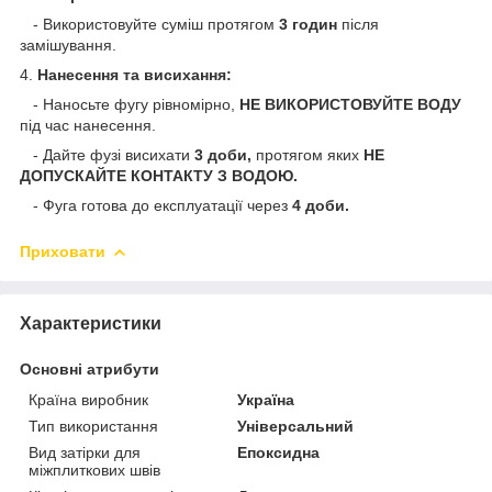
- Використовуйте суміш протягом
3 годин
після
замішування.
4.
Нанесення та висихання:
- Наносьте фугу рівномірно,
НЕ ВИКОРИСТОВУЙТЕ ВОДУ
під час нанесення.
- Дайте фузі висихати
3 доби,
протягом яких
НЕ
ДОПУСКАЙТЕ КОНТАКТУ З ВОДОЮ.
- Фуга готова до експлуатації через
4 доби.
Приховати
Характеристики
Основні атрибути
Країна виробник
Україна
Тип використання
Універсальний
Вид затірки для
Епоксидна
міжплиткових швів