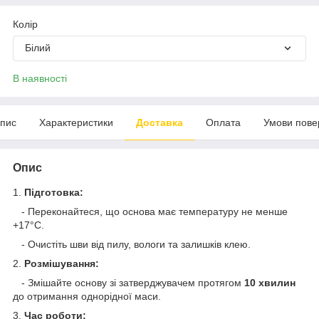
Колір
Білий
В наявності
пис
Характеристики
Доставка
Оплата
Умови пове
Опис
1.
Підготовка:
- Переконайтеся, що основа має температуру не менше
+17°С.
- Очистіть шви від пилу, вологи та залишків клею.
2.
Розмішування:
- Змішайте основу зі затверджувачем протягом
10 хвилин
до отримання однорідної маси.
3.
Час роботи: