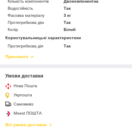
Кількість компонентів
Двокомпонентна
Водостійкість
Так
Фасовка матеріалу
3 кг
Протигрибкова дію
Так
Колір
Білий
Користувальницькі характеристики
Протигрибкова дія
Так
Приховати
Умови доставки
Нова Пошта
Укрпошта
Самовивіз
Meest ПОШТА
Всі умови доставки