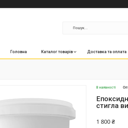
Головна
Каталог товарів
Доставка та оплата
В наявності
Оп
Епоксидна
стигла в
1 800 ₴