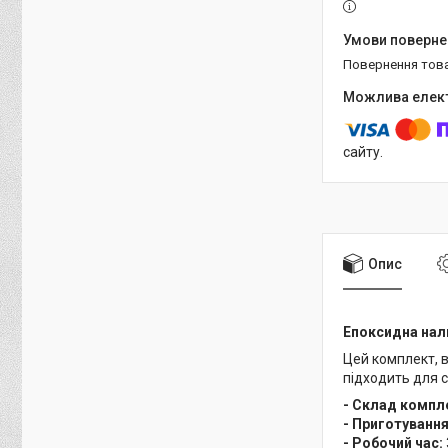
повернення тов
сайту.
Опис
Епоксидна нали
Цей комплект, 
підходить для с
- Склад компл
- Приготування
- Робочий час: