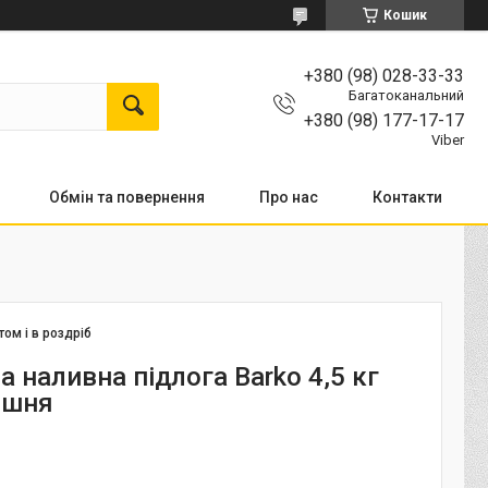
Кошик
+380 (98) 028-33-33
Багатоканальний
+380 (98) 177-17-17
Viber
Обмін та повернення
Про нас
Контакти
том і в роздріб
 наливна підлога Barko 4,5 кг
ишня