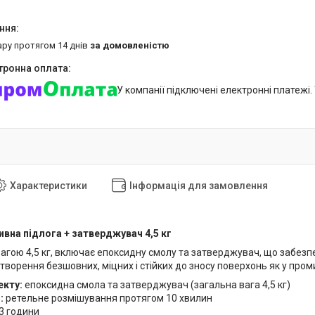
ару протягом 14 днів
за домовленістю
У компанії підключені електронні платежі
Характеристики
Інформація для замовлення
вна підлога + затверджувач 4,5 кг
вагою 4,5 кг, включає епоксидну смолу та затверджувач, що забезп
творення безшовних, міцних і стійких до зносу поверхонь як у пром
екту:
епоксидна смола та затверджувач (загальна вага 4,5 кг)
:
ретельне розмішування протягом 10 хвилин
3 години