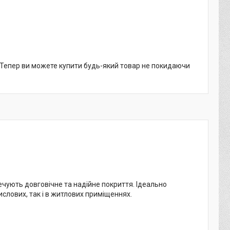
. Тепер ви можете купити будь-який товар не покидаючи
ечують довговічне та надійне покриття. Ідеально
ислових, так і в житлових приміщеннях.