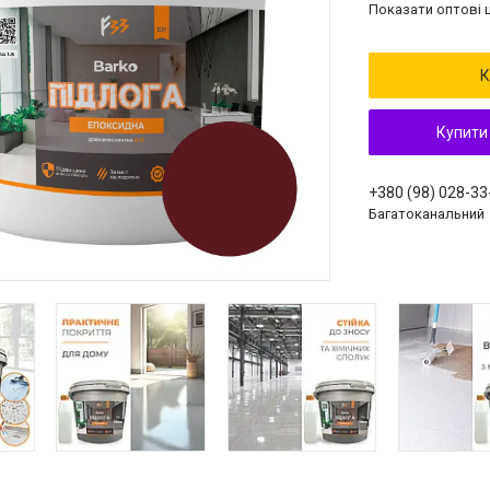
Показати оптові ц
К
Купити
+380 (98) 028-33
Багатоканальний