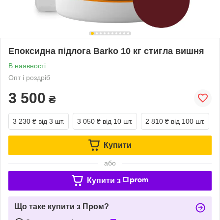
Епоксидна підлога Barko 10 кг стигла вишня
В наявності
Опт і роздріб
3 500
₴
3 230 ₴
від 3 шт.
3 050 ₴
від 10 шт.
2 810 ₴
від 100 шт.
Купити
або
Купити з
Що таке купити з Пром?