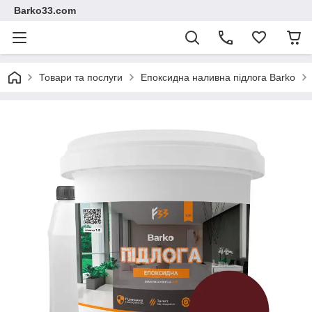
Barko33.com
Товари та послуги
Епоксидна наливна підлога Barko