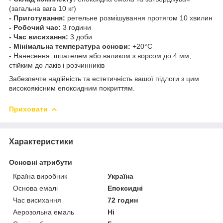
(загальна вага 10 кг)
- Приготування:
ретельне розмішування протягом 10 хвилин
- Робочий час:
3 години
- Час висихання:
3 доби
- Мінімальна температура основи:
+20°C
- Нанесення: шпателем або валиком з ворсом до 4 мм,
стійким до лаків і розчинників
Забезпечте надійність та естетичність вашої підлоги з цим
високоякісним епоксидним покриттям.
Приховати
Характеристики
Основні атрибути
Країна виробник
Україна
Основа емалі
Епоксидні
Час висихання
72 годин
Аерозольна емаль
Ні